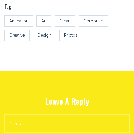
Tag
Animation
Art
Clean
Corporate
Creative
Design
Photos
Leave A Reply